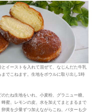
粉とイーストを入れて混ぜて、なじんだた牛乳
るまでこねます。生地をボウルに取り出し1時
。
どのたね生地をいれ、小麦粉、グラニュー糖、
、蜂蜜、レモンの皮、水を加えてまとまるまで
。卵黄を少量ずつ加えながらこね、バターも少