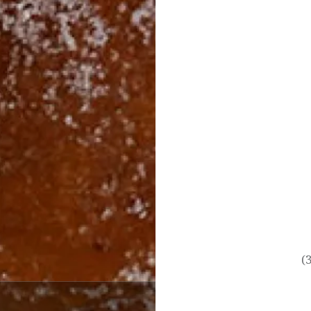
投
稿
ナ
ビ
ゲ
ー
シ
ョ