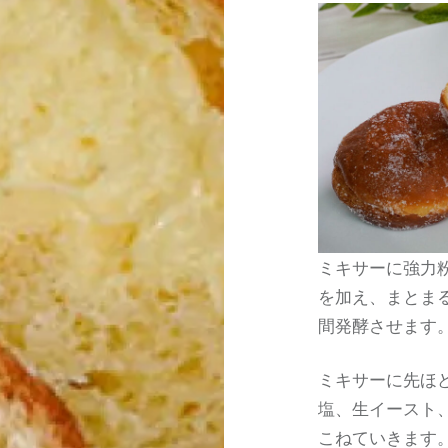
ミキサーに強力
を加え、まとま
間発酵させます
ミキサーに先ほ
塩、生イースト
こねていきます