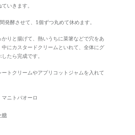
ねていきます。
時間発酵させて、1個ずつ丸めて休めます。
っかりと揚げて、熱いうちに菜箸などで穴をあ
。中にカスタードクリームといれて、全体にグ
ぶしたら完成です。
レートクリームやアプリコットジャムを入れて
 マニトバオーロ
ー糖