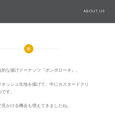
ABOUT US
統的な揚げドーナッツ『ボンボローネ』。
リオッシュ生地を揚げて、中にカスタードクリ
のです。
で見かける機会も増えてきましたね。