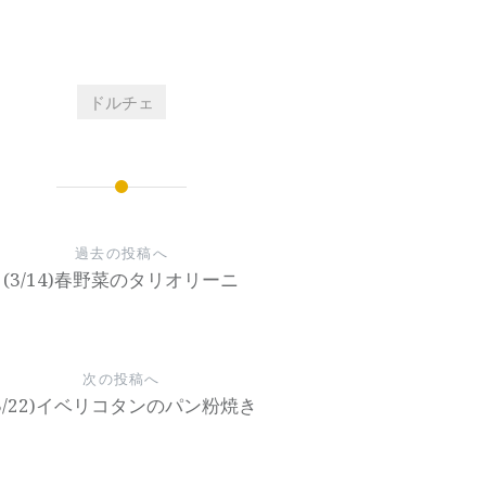
ドルチェ
過去の投稿へ
(3/14)春野菜のタリオリーニ
次の投稿へ
(3/22)イベリコタンのパン粉焼き