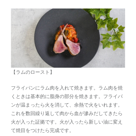
【ラムのロースト】
フライパンにラム肉を入れて焼きます。ラム肉を焼
くときは基本的に脂身の部分を焼きます。フライパ
ンが温まったら火を消して、余熱で火をいれます。
これを数回繰り返して肉から血が滲みだしてきたら
火が入った証拠です。火が入ったら新しい油に変え
て焼目をつけたら完成です。