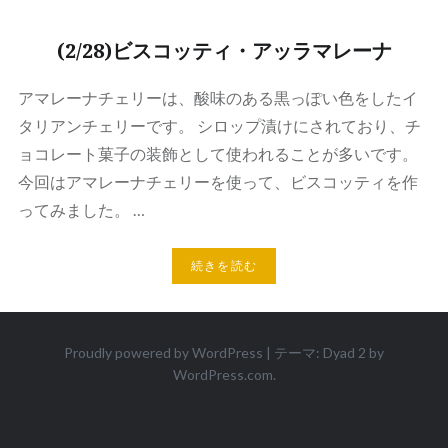
(2/28)ビスコッティ・アッラマレーナ
アマレーナチェリーは、酸味のある黒っぽい色をしたイ
タリアンチェリーです。 シロップ漬けにされており、チ
ョコレート菓子の装飾として使われることが多いです。
今回はアマレーナチェリーを使って、ビスコッティを作
ってみました。 …
続きを読む
Proudly powered by WordPress
|
テーマ: Dyad 2 by
WordPress.com
.