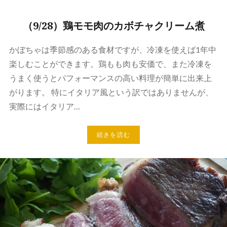
（9/28）鶏モモ肉のカボチャクリーム煮
かぼちゃは季節感のある食材ですが、冷凍を使えば1年中
楽しむことができます。鶏もも肉も安価で、また冷凍を
うまく使うとパフォーマンスの高い料理が簡単に出来上
がります。 特にイタリア風という訳ではありませんが、
実際にはイタリア…
続きを読む