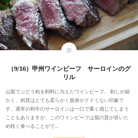
（9/16）甲州ワインビーフ サーロインのグ
リル
山梨でぶどう粕を飼料に与えたワインビーフ。 刺しが細
かく、肉質はとても柔らかく脂身がクドくない印象で
す。通常の和牛のサーロインは一口で重く感じてしまう
こともありますが、このワインビーフは脂の質が良いた
め軽く食べることがで…