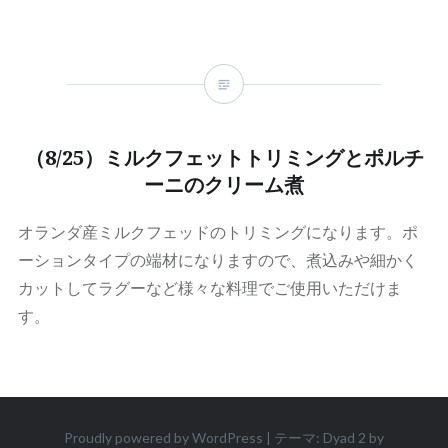
（8/25）ミルクフェットトリミングとポルチ
ーニのクリーム煮
オランダ産ミルクフェッドのトリミングになります。ポ
ーションタイプの端材になりますので、煮込みや細かく
カットしてラグーなど様々な料理でご使用いただけま
す。
Proudly powered by WordPress
|
テーマ: Dyad 2 by